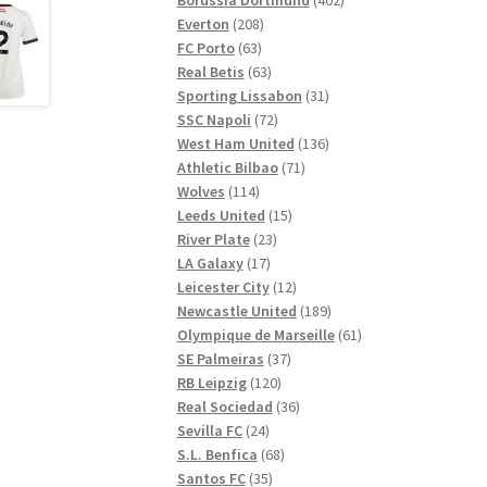
208
produkter
Everton
208
63
produkter
FC Porto
63
produkter
63
Real Betis
63
produkter
31
Sporting Lissabon
31
72
produkter
SSC Napoli
72
produkter
136
West Ham United
136
71
produkter
Athletic Bilbao
71
114
produkter
Wolves
114
produkter
15
Leeds United
15
23
produkter
River Plate
23
17
produkter
LA Galaxy
17
produkter
12
Leicester City
12
produkter
189
Newcastle United
189
produkter
61
Olympique de Marseille
61
37
produkter
SE Palmeiras
37
120
produkter
RB Leipzig
120
produkter
36
Real Sociedad
36
24
produkter
Sevilla FC
24
produkter
68
S.L. Benfica
68
35
produkter
Santos FC
35