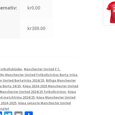
ternativ:
kr0.00
kr389.00
otbollskläder
,
Manchester United F.C.
 Ny Manchester United Fotbollströjor Borta tröja
,
r United Bortatröja 2024/25
,
Billiga Manchester
a Borta 24/25
,
Köpa 2024-2025 Manchester United
Manchester United 2024/25 fotbollströjor
,
Köpa
d matchtröja 2024/25
,
köpa Manchester United
 2024-2025
,
köpa senaste Manchester United
 nätet