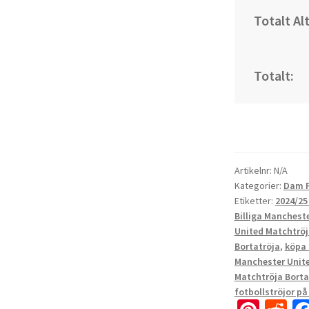
Totalt Al
Totalt:
Artikelnr:
N/A
Kategorier:
Dam F
Etiketter:
2024/25
Billiga Mancheste
United Matchtröj
Bortatröja
,
köpa 
Manchester Unite
Matchtröja Borta
fotbollströjor på