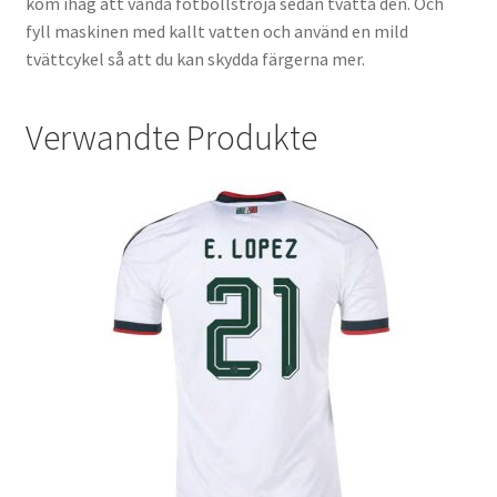
kom ihåg att vända fotbollströja sedan tvätta den. Och
fyll maskinen med kallt vatten och använd en mild
tvättcykel så att du kan skydda färgerna mer.
Verwandte Produkte