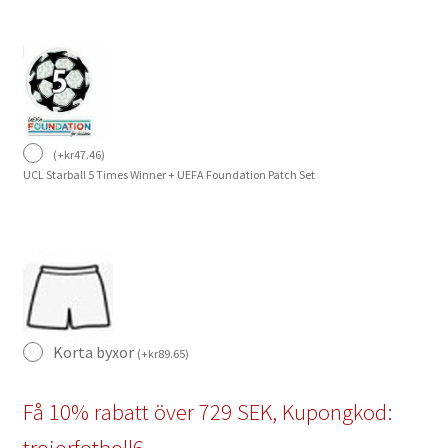
(
+
kr
47.46
)
UCL Starball 5 Times Winner + UEFA Foundation Patch Set
Korta byxor
(
+
kr
89.65
)
Få 10% rabatt över 729 SEK, Kupongkod:
trojorfotboll6