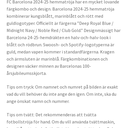
FC Barcelona 2024-25 hemmatröja har en mycket lovande
färgkombo och design. Barcelona 2024-25 hemmatröja
kombinerar kungsblått, marinblått och rött med
guldlogotyper. Officiellt är färgerna ”Deep Royal Blue /
Midnight Navy / Noble Red / Club Gold.” Designmässigt har
Barcelona 24-25-hemdräkten en halv-och-halv-look i
blått och rödbrun. Swoosh- och Spotify-logotyperna är
guld, medan vapen kommer i standardfärgerna. Kragen
och ärmsluten är marinblå. Färgkombinationen och
designen väcker minnen av Barcelonas 100-
årsjubileumsskjorta.
Tips om tryck: Om namnet och numret på bilden är exakt
vad du vill behöver du inte ange den igen. Om inte, ska du
ange önskat namn och nummer.
Tips om tvätt: Det rekommenderas att tvätta
fotbollströja för hand. Om du vill använda tvättmaskin,