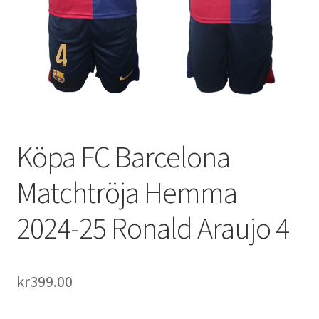
Varukorg
Köpa FC Barcelona
Matchtröja Hemma
2024-25 Ronald Araujo 4
kr
399.00