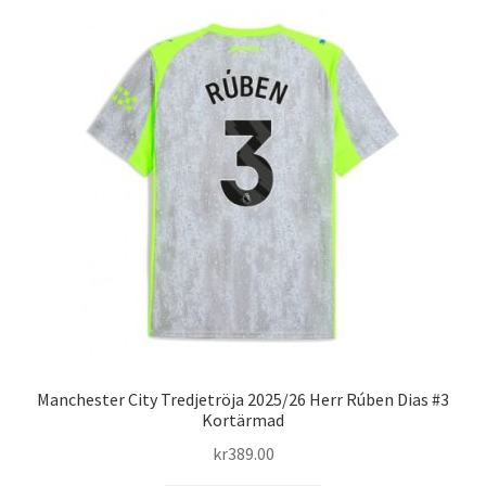
flera
varianter.
De
olika
alternativen
kan
väljas
på
produktsidan
Manchester City Tredjetröja 2025/26 Herr Rúben Dias #3
Kortärmad
kr
389.00