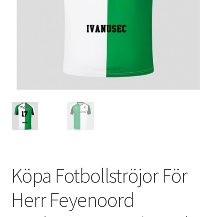
Varukorg
Köpa Fotbollströjor För
Herr Feyenoord