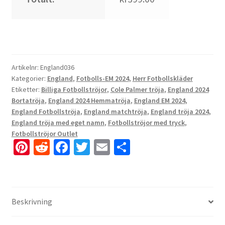
Artikelnr:
England036
Kategorier:
England
,
Fotbolls-EM 2024
,
Herr Fotbollskläder
Etiketter:
Billiga Fotbollströjor
,
Cole Palmer tröja
,
England 2024
Bortatröja
,
England 2024 Hemmatröja
,
England EM 2024
,
England Fotbollströja
,
England matchtröja
,
England tröja 2024
,
England tröja med eget namn
,
Fotbollströjor med tryck
,
Fotbollströjor Outlet
Pi
R
Fa
T
E
D
nt
e
ce
wi
m
el
er
d
b
tt
ai
a
es
di
o
er
l
Beskrivning
t
t
o