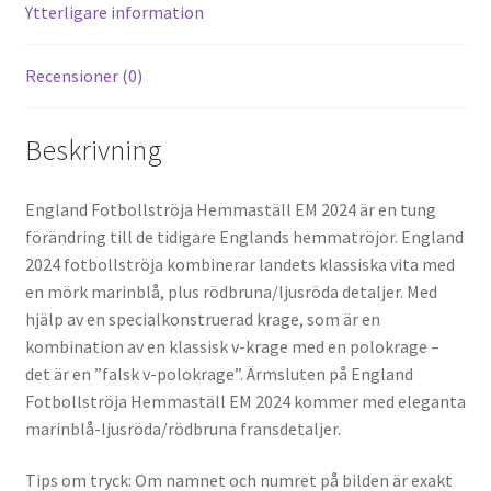
k
Ytterligare information
Recensioner (0)
Beskrivning
England Fotbollströja Hemmaställ EM 2024 är en tung
förändring till de tidigare Englands hemmatröjor. England
2024 fotbollströja kombinerar landets klassiska vita med
en mörk marinblå, plus rödbruna/ljusröda detaljer. Med
hjälp av en specialkonstruerad krage, som är en
kombination av en klassisk v-krage med en polokrage –
det är en ”falsk v-polokrage”. Ärmsluten på England
Fotbollströja Hemmaställ EM 2024 kommer med eleganta
marinblå-ljusröda/rödbruna fransdetaljer.
Tips om tryck: Om namnet och numret på bilden är exakt