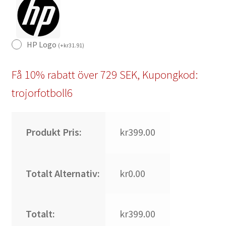
HP Logo
(
+
kr
31.91
)
Få 10% rabatt över 729 SEK, Kupongkod:
trojorfotboll6
Produkt Pris:
kr399.00
Totalt Alternativ:
kr0.00
Totalt:
kr399.00