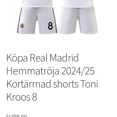
Varukorg
Köpa Real Madrid
Hemmatröja 2024/25
Kortärmad shorts Toni
Kroos 8
kr
399.00