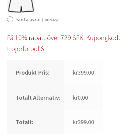
Korta byxor
(
+
kr
89.65
)
Få 10% rabatt över 729 SEK, Kupongkod:
trojorfotboll6
Produkt Pris:
kr399.00
Totalt Alternativ:
kr0.00
Totalt:
kr399.00