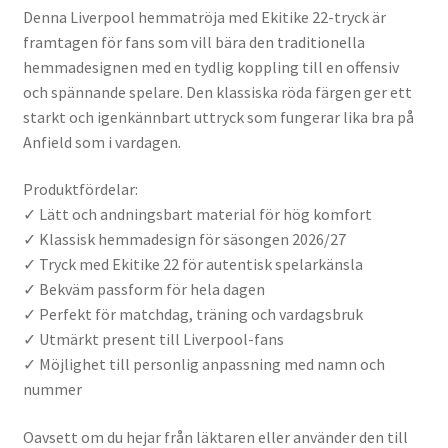
Denna Liverpool hemmatröja med Ekitike 22-tryck är
framtagen för fans som vill bära den traditionella
hemmadesignen med en tydlig koppling till en offensiv
och spännande spelare. Den klassiska röda färgen ger ett
starkt och igenkännbart uttryck som fungerar lika bra på
Anfield som i vardagen.
Produktfördelar:
✓ Lätt och andningsbart material för hög komfort
✓ Klassisk hemmadesign för säsongen 2026/27
✓ Tryck med Ekitike 22 för autentisk spelarkänsla
✓ Bekväm passform för hela dagen
✓ Perfekt för matchdag, träning och vardagsbruk
✓ Utmärkt present till Liverpool-fans
✓ Möjlighet till personlig anpassning med namn och
nummer
Oavsett om du hejar från läktaren eller använder den till