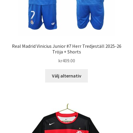
Real Madrid Vinicius Junior #7 Herr Tredjeställ 2025-26
Tröja + Shorts
kr
409.00
Den
Välj alternativ
här
produkten
har
flera
varianter.
De
olika
alternativen