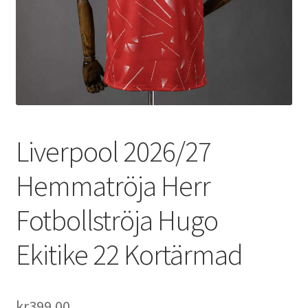
Varukorg
Liverpool 2026/27
Hemmatröja Herr
Fotbollströja Hugo
Ekitike 22 Kortärmad
kr
399.00