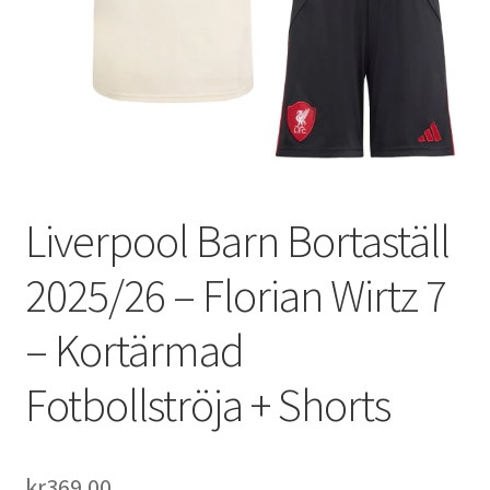
Varukorg
Liverpool Barn Bortaställ
2025/26 – Florian Wirtz 7
– Kortärmad
Fotbollströja + Shorts
kr
369.00