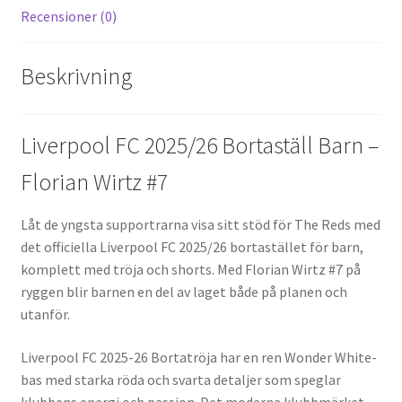
Recensioner (0)
Beskrivning
Liverpool FC 2025/26 Bortaställ Barn –
Florian Wirtz #7
Låt de yngsta supportrarna visa sitt stöd för The Reds med
det officiella Liverpool FC 2025/26 bortastället för barn,
komplett med tröja och shorts. Med Florian Wirtz #7 på
ryggen blir barnen en del av laget både på planen och
utanför.
Liverpool FC 2025-26 Bortatröja har en ren Wonder White-
bas med starka röda och svarta detaljer som speglar
klubbens energi och passion. Det moderna klubbmärket