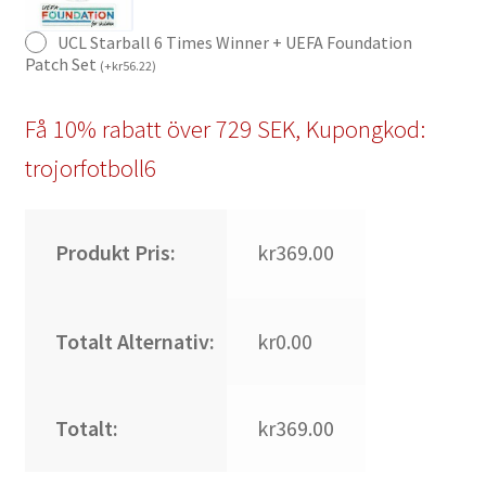
UCL Starball 6 Times Winner + UEFA Foundation
Patch Set
(
+
kr
56.22
)
Få 10% rabatt över 729 SEK, Kupongkod:
trojorfotboll6
Produkt Pris:
kr369.00
Totalt Alternativ:
kr0.00
Totalt:
kr369.00