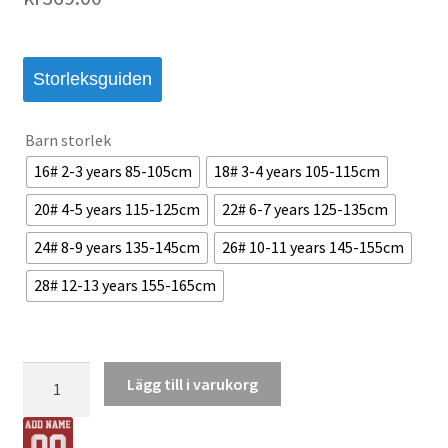
Storleksguiden
Barn storlek
16# 2-3 years 85-105cm
18# 3-4 years 105-115cm
20# 4-5 years 115-125cm
22# 6-7 years 125-135cm
24# 8-9 years 135-145cm
26# 10-11 years 145-155cm
28# 12-13 years 155-165cm
Liverpool
Lägg till i varukorg
Barn
Bortaställ
2025/26