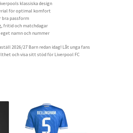
verpools klassiska design
rial för optimal komfort
ör bra passform
g, fritid och matchdagar
d eget namn och nummer
ställ 2026/27 Barn redan idag! Låt unga fans
thet och visa sitt stöd för Liverpool FC