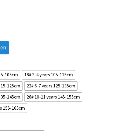
den
 85-105cm
18# 3-4 years 105-115cm
 115-125cm
22# 6-7 years 125-135cm
 135-145cm
26# 10-11 years 145-155cm
rs 155-165cm