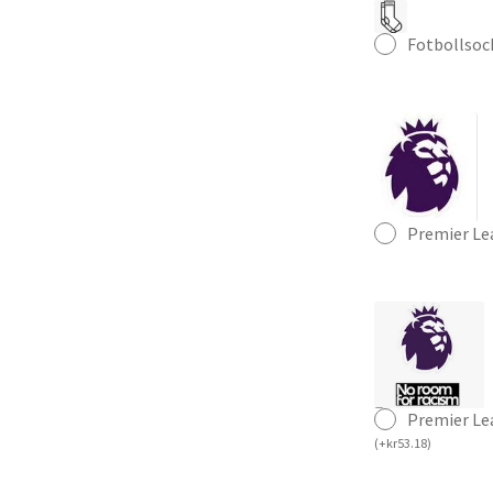
Fotbollsoc
Premier Le
Premier Le
(
+
kr
53.18
)