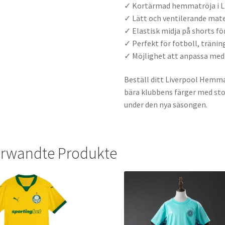
✓ Kortärmad hemmatröja i Li
✓ Lätt och ventilerande mate
✓ Elastisk midja på shorts f
✓ Perfekt för fotboll, tränin
✓ Möjlighet att anpassa me
Beställ ditt Liverpool Hemma
bära klubbens färger med stol
under den nya säsongen.
rwandte Produkte