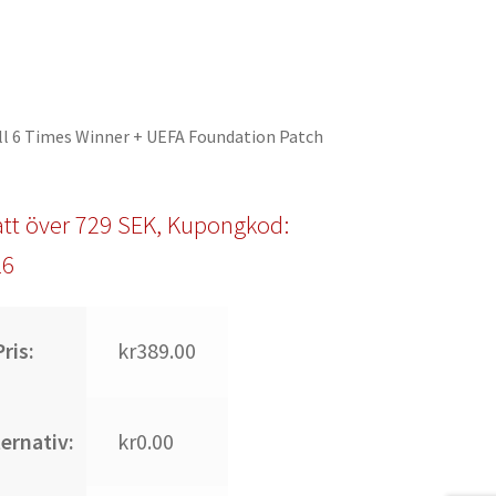
ll 6 Times Winner + UEFA Foundation Patch
tt över 729 SEK, Kupongkod:
l6
ris:
kr389.00
ternativ:
kr0.00