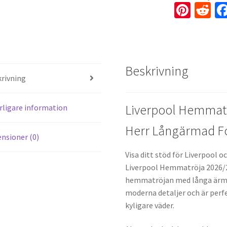
Pi
R
nt
e
er
d
es
di
Beskrivning
t
t
rivning
Liverpool Hemmatr
rligare information
Herr Långärmad Fo
nsioner (0)
Visa ditt stöd för Liverpool 
Liverpool Hemmatröja 2026/2
hemmatröjan med långa ärma
moderna detaljer och är perf
kyligare väder.