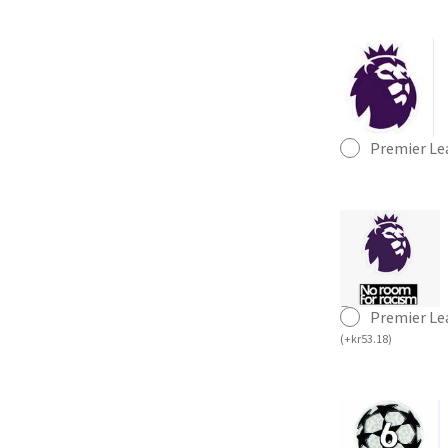
Premier Le
Premier Le
(
+
kr
53.18
)