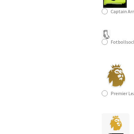
mängd
Captain A
Fotbollsoc
Premier Le