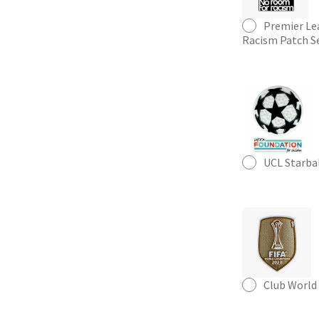
Premier Le
Racism Patch S
UCL Starba
Club World