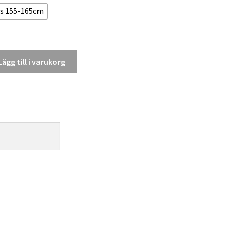
rs 155-165cm
Lägg till i varukorg