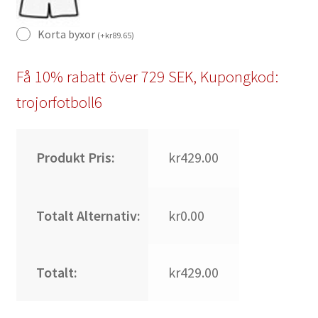
Korta byxor
(
+
kr
89.65
)
Få 10% rabatt över 729 SEK, Kupongkod:
trojorfotboll6
Produkt Pris:
kr429.00
Totalt Alternativ:
kr0.00
Totalt:
kr429.00