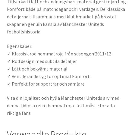
Tillverkad i lätt och andningsbart material ger tröjan hög
komfort både på matchdagar och i vardagen. De klassiska
detaljerna tillsammans med klubbmärket på bröstet
skapar en genuin känsla av Manchester Uniteds
fotbollshistoria.
Egenskaper:
✓ Klassisk röd hemmatröja från säsongen 2011/12
✓ Röd design med subtila detaljer
✓ Lätt och bekvämt material
✓ Ventilerande tyg för optimal komfort
✓ Perfekt för supportrar och samlare
Visa din lojalitet och hylla Manchester Uniteds arv med
denna tidlösa retro hemmatröja – ett måste för alla
riktiga fans.
Verwandte Produkte