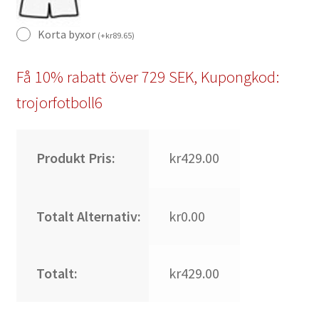
Korta byxor
(
+
kr
89.65
)
Få 10% rabatt över 729 SEK, Kupongkod:
trojorfotboll6
Produkt Pris:
kr429.00
Totalt Alternativ:
kr0.00
Totalt:
kr429.00