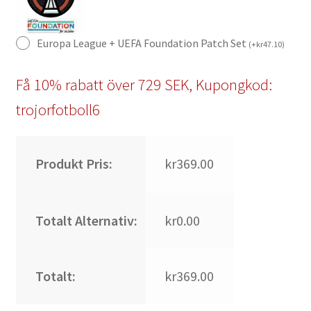
Europa League + UEFA Foundation Patch Set
(
+
kr
47.10
)
Få 10% rabatt över 729 SEK, Kupongkod:
trojorfotboll6
Produkt Pris:
kr369.00
Totalt Alternativ:
kr0.00
Totalt:
kr369.00