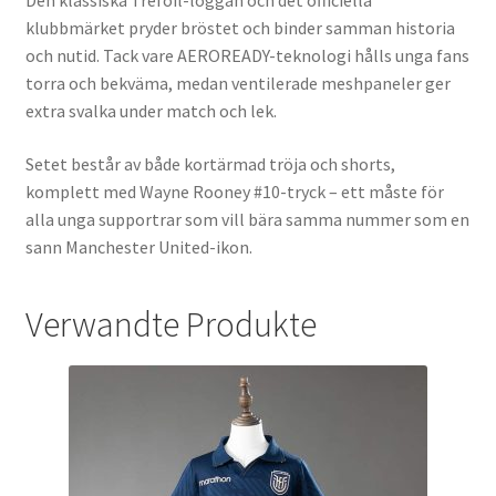
Den klassiska Trefoil-loggan och det officiella
klubbmärket pryder bröstet och binder samman historia
och nutid. Tack vare AEROREADY-teknologi hålls unga fans
torra och bekväma, medan ventilerade meshpaneler ger
extra svalka under match och lek.
Setet består av både kortärmad tröja och shorts,
komplett med Wayne Rooney #10-tryck – ett måste för
alla unga supportrar som vill bära samma nummer som en
sann Manchester United-ikon.
Verwandte Produkte