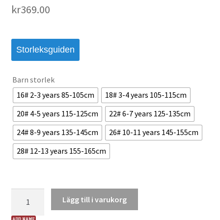
kr
369.00
Storleksguiden
Barn storlek
16# 2-3 years 85-105cm
18# 3-4 years 105-115cm
20# 4-5 years 115-125cm
22# 6-7 years 125-135cm
24# 8-9 years 135-145cm
26# 10-11 years 145-155cm
28# 12-13 years 155-165cm
Manchester
Lägg till i varukorg
United
Barn