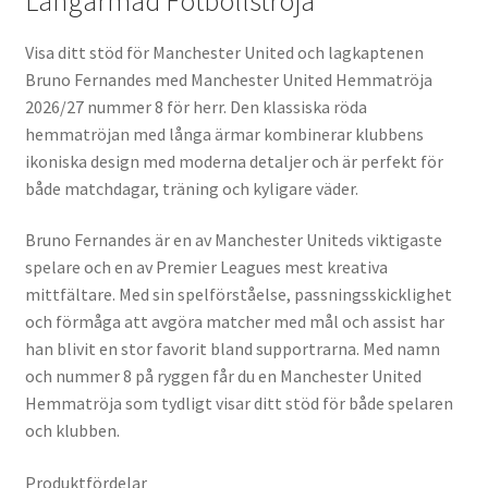
Långärmad Fotbollströja
Visa ditt stöd för Manchester United och lagkaptenen
Bruno Fernandes med Manchester United Hemmatröja
2026/27 nummer 8 för herr. Den klassiska röda
hemmatröjan med långa ärmar kombinerar klubbens
ikoniska design med moderna detaljer och är perfekt för
både matchdagar, träning och kyligare väder.
Bruno Fernandes är en av Manchester Uniteds viktigaste
spelare och en av Premier Leagues mest kreativa
mittfältare. Med sin spelförståelse, passningsskicklighet
och förmåga att avgöra matcher med mål och assist har
han blivit en stor favorit bland supportrarna. Med namn
och nummer 8 på ryggen får du en Manchester United
Hemmatröja som tydligt visar ditt stöd för både spelaren
och klubben.
Produktfördelar