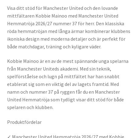
Visa ditt stöd för Manchester United och den lovande
mittfältaren Kobbie Mainoo med Manchester United
Hemmatröja 2026/27 nummer 37 för herr. Den klassiska
röda hemmatröjan med långa ärmar kombinerar klubbens
ikoniska design med moderna detaljer och är perfekt för
både matchdagar, träning och kyligare väder.
Kobbie Mainoo är en av de mest spännande unga spelarna
från Manchester Uniteds akademi. Med sin teknik,
spelförståelse och lugn på mittfältet har han snabbt
etablerat sig som en viktig del av lagets framtid. Med
namn och nummer 37 på ryggen får du en Manchester
United Hemmatröja som tydligt visar ditt stöd för både
spelaren och klubben.
Produktfördelar
✓ Manchester United Hemmatröja 2026/27 med Kobbie