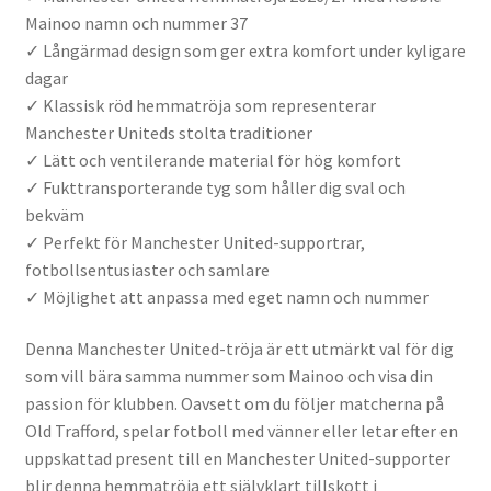
Mainoo namn och nummer 37
✓ Långärmad design som ger extra komfort under kyligare
dagar
✓ Klassisk röd hemmatröja som representerar
Manchester Uniteds stolta traditioner
✓ Lätt och ventilerande material för hög komfort
✓ Fukttransporterande tyg som håller dig sval och
bekväm
✓ Perfekt för Manchester United-supportrar,
fotbollsentusiaster och samlare
✓ Möjlighet att anpassa med eget namn och nummer
Denna Manchester United-tröja är ett utmärkt val för dig
som vill bära samma nummer som Mainoo och visa din
passion för klubben. Oavsett om du följer matcherna på
Old Trafford, spelar fotboll med vänner eller letar efter en
uppskattad present till en Manchester United-supporter
blir denna hemmatröja ett självklart tillskott i