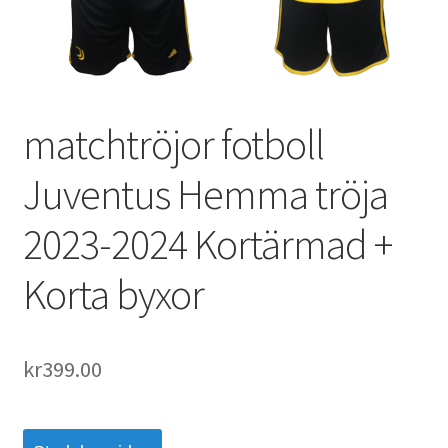
Varukorg
matchtröjor fotboll
Juventus Hemma tröja
2023-2024 Kortärmad +
Korta byxor
kr
399.00