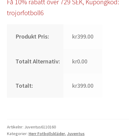
Få 10% rabatt över 729 SEK, Kupongkod:
trojorfotboll6
Produkt Pris:
kr399.00
Totalt Alternativ:
kr0.00
Totalt:
kr399.00
Artikelnr:
Juventus6110160
Kategorier:
Herr Fotbollskläder
,
Juventus