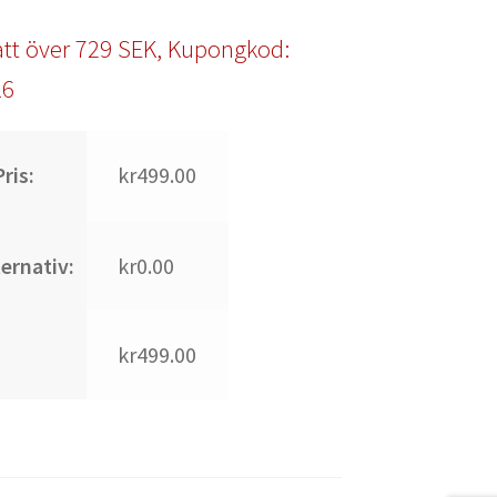
tt över 729 SEK, Kupongkod:
l6
ris:
kr499.00
ternativ:
kr0.00
kr499.00