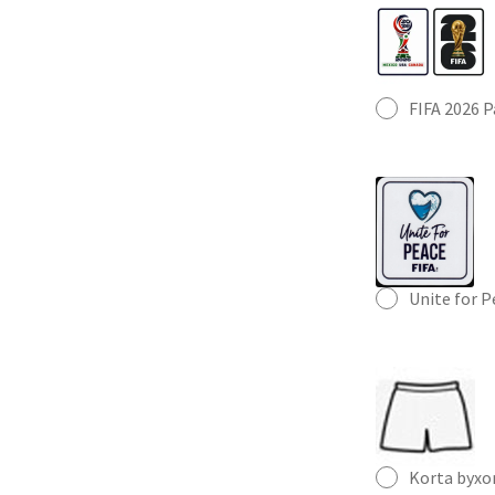
FIFA 2026 
Unite for 
Korta byxo