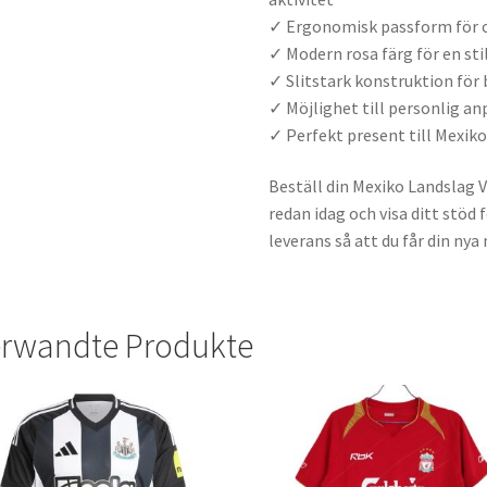
✓ Ergonomisk passform för o
✓ Modern rosa färg för en st
✓ Slitstark konstruktion för
✓ Möjlighet till personlig 
✓ Perfekt present till Mexik
Beställ din Mexiko Landslag
redan idag och visa ditt stöd
leverans så att du får din nya
rwandte Produkte