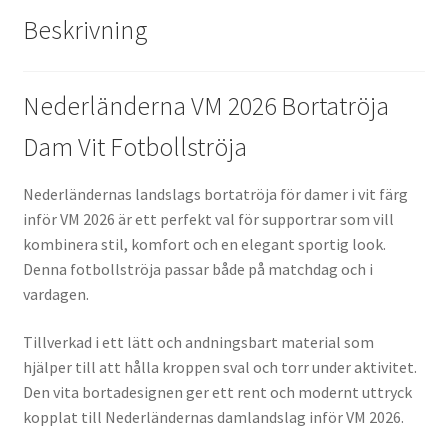
Beskrivning
Nederländerna VM 2026 Bortatröja
Dam Vit Fotbollströja
Nederländernas landslags bortatröja för damer i vit färg
inför VM 2026 är ett perfekt val för supportrar som vill
kombinera stil, komfort och en elegant sportig look.
Denna fotbollströja passar både på matchdag och i
vardagen.
Tillverkad i ett lätt och andningsbart material som
hjälper till att hålla kroppen sval och torr under aktivitet.
Den vita bortadesignen ger ett rent och modernt uttryck
kopplat till Nederländernas damlandslag inför VM 2026.