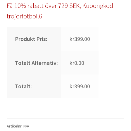
Få 10% rabatt över 729 SEK, Kupongkod:
trojorfotboll6
Produkt Pris:
kr399.00
Totalt Alternativ:
kr0.00
Totalt:
kr399.00
Artikelnr:
N/A