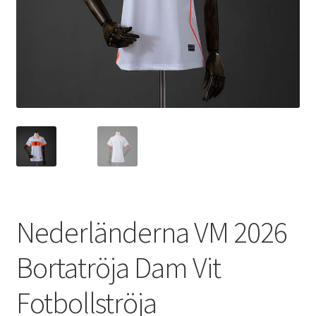
Varukorg
Nederländerna VM 2026
Bortatröja Dam Vit
Fotbollströja