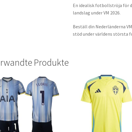
En idealisk fotbollströja för 
landslag under VM 2026.
Beställ din Nederländerna VM
stöd under världens största f
rwandte Produkte