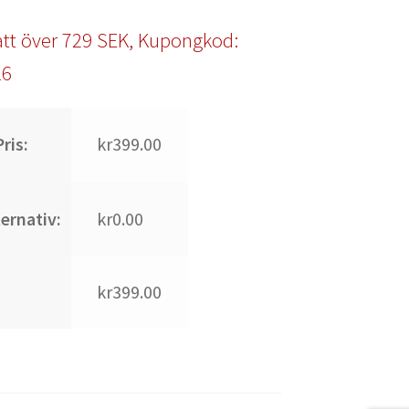
tt över 729 SEK, Kupongkod:
l6
ris:
kr399.00
ternativ:
kr0.00
kr399.00