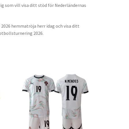
dig som vill visa ditt stöd för Nederländernas
 2026 hemmatröja herr idag och visa ditt
otbollsturnering 2026.