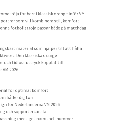
matröja för herr i klassisk orange inför VM
upportrar som vill kombinera stil, komfort
 Denna fotbollströja passar både på matchdag
ingsbart material som hjälper till att hålla
ktivitet. Den klassiska orange
 och tidlöst uttryck kopplat till
r VM 2026.
rial för optimal komfort
m håller dig torr
ign för Nederländerna VM 2026
ng och supporterkänsla
anpassning med eget namn och nummer