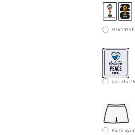
FIFA 2026 
Unite for 
Korta byxo