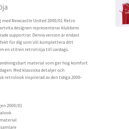
öja
ng med Newcastle United 2000/01 Retro
artvita designen representerar klubbens
rade supportrar. Denna version är endast
rfekt för dig som vill komplettera ditt
 en stilren retrotröja till vardags.
och andningsbart material som ger hög komfort
dagen. Med klassiska detaljer och
k retrolook inspirerad av den tidiga 2000-
gen 2000/01
malook
material
 samlare