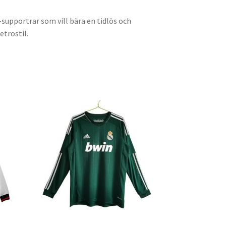
supportrar som vill bära en tidlös och
etrostil.