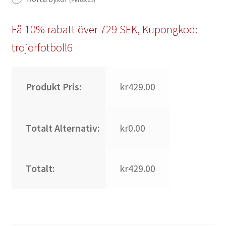
Få 10% rabatt över 729 SEK, Kupongkod:
trojorfotboll6
Produkt Pris:
kr429.00
Totalt Alternativ:
kr0.00
Totalt:
kr429.00