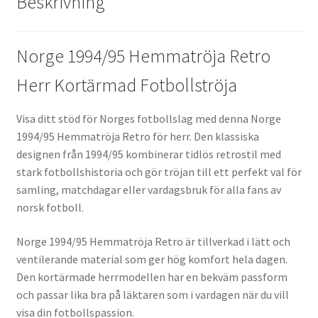
Beskrivning
Norge 1994/95 Hemmatröja Retro
Herr Kortärmad Fotbollströja
Visa ditt stöd för Norges fotbollslag med denna Norge
1994/95 Hemmatröja Retro för herr. Den klassiska
designen från 1994/95 kombinerar tidlös retrostil med
stark fotbollshistoria och gör tröjan till ett perfekt val för
samling, matchdagar eller vardagsbruk för alla fans av
norsk fotboll.
Norge 1994/95 Hemmatröja Retro är tillverkad i lätt och
ventilerande material som ger hög komfort hela dagen.
Den kortärmade herrmodellen har en bekväm passform
och passar lika bra på läktaren som i vardagen när du vill
visa din fotbollspassion.