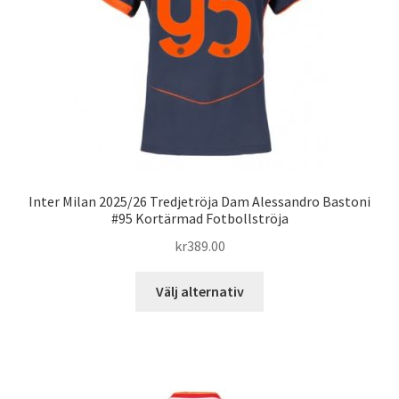
väljas
på
produktsidan
Inter Milan 2025/26 Tredjetröja Dam Alessandro Bastoni
#95 Kortärmad Fotbollströja
kr
389.00
Den
Välj alternativ
här
produkten
har
flera
varianter.