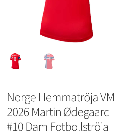
Varukorg
Norge Hemmatröja VM
2026 Martin Ødegaard
#10 Dam Fotbollströja