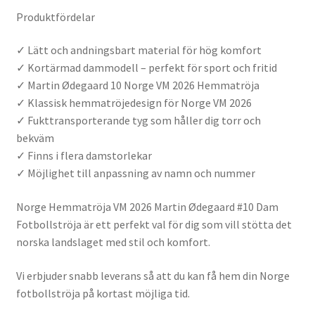
Produktfördelar
✓ Lätt och andningsbart material för hög komfort
✓ Kortärmad dammodell – perfekt för sport och fritid
✓ Martin Ødegaard 10 Norge VM 2026 Hemmatröja
✓ Klassisk hemmatröjedesign för Norge VM 2026
✓ Fukttransporterande tyg som håller dig torr och
bekväm
✓ Finns i flera damstorlekar
✓ Möjlighet till anpassning av namn och nummer
Norge Hemmatröja VM 2026 Martin Ødegaard #10 Dam
Fotbollströja är ett perfekt val för dig som vill stötta det
norska landslaget med stil och komfort.
Vi erbjuder snabb leverans så att du kan få hem din Norge
fotbollströja på kortast möjliga tid.