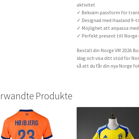
aktivitet
✓ Bekväm passform för träni
✓ Designad med Haaland 9-try
✓ Möjlighet att anpassa me
✓ Perfekt present till Norge
Beställ din Norge VM 2026 Bo
idag och visa ditt stöd för N
så att du får din nya Norge fo
rwandte Produkte