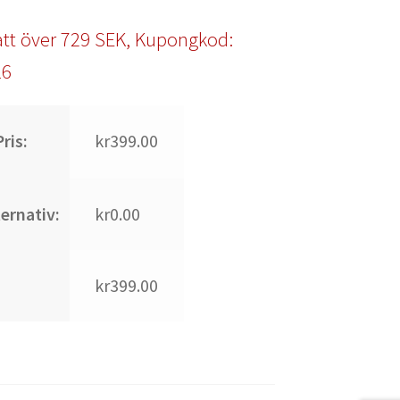
tt över 729 SEK, Kupongkod:
l6
ris:
kr399.00
ternativ:
kr0.00
kr399.00