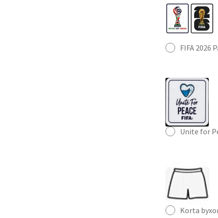
FIFA 2026 
Unite for 
Korta byxo