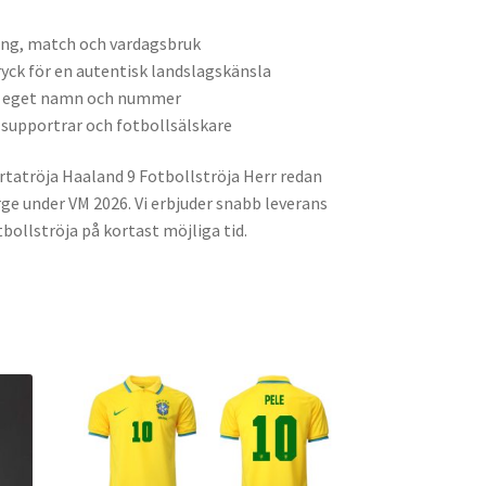
ng, match och vardagsbruk
ck för en autentisk landslagskänsla
d eget namn och nummer
-supportrar och fotbollsälskare
rtatröja Haaland 9 Fotbollströja Herr redan
orge under VM 2026. Vi erbjuder snabb leverans
tbollströja på kortast möjliga tid.