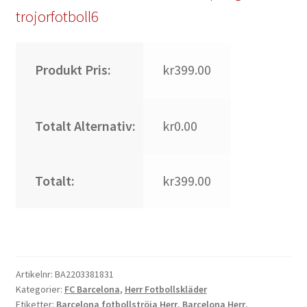
trojorfotboll6
Produkt Pris:
kr399.00
Totalt Alternativ:
kr0.00
Totalt:
kr399.00
Artikelnr:
BA2203381831
Kategorier:
FC Barcelona
,
Herr Fotbollskläder
Etiketter:
Barcelona fotbollströja Herr
,
Barcelona Herr
,