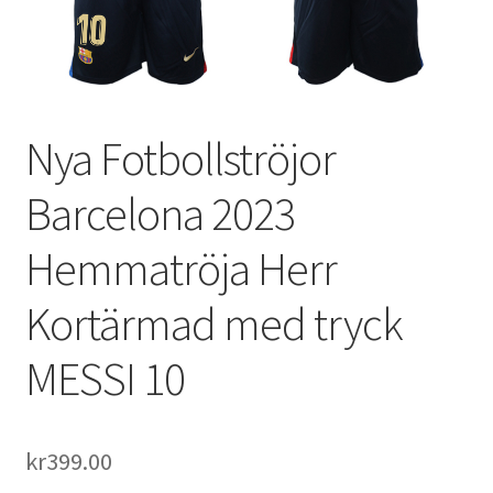
Varukorg
Nya Fotbollströjor
Barcelona 2023
Hemmatröja Herr
Kortärmad med tryck
MESSI 10
kr
399.00