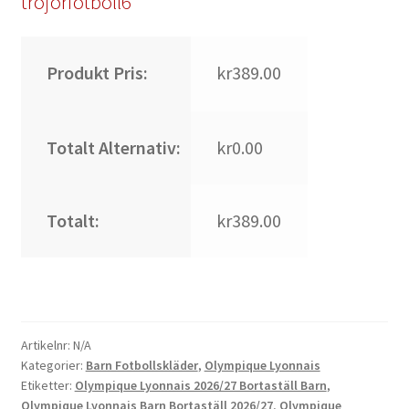
trojorfotboll6
Produkt Pris:
kr389.00
Totalt Alternativ:
kr0.00
Totalt:
kr389.00
Artikelnr:
N/A
Kategorier:
Barn Fotbollskläder
,
Olympique Lyonnais
Etiketter:
Olympique Lyonnais 2026/27 Bortaställ Barn
,
Olympique Lyonnais Barn Bortaställ 2026/27
,
Olympique