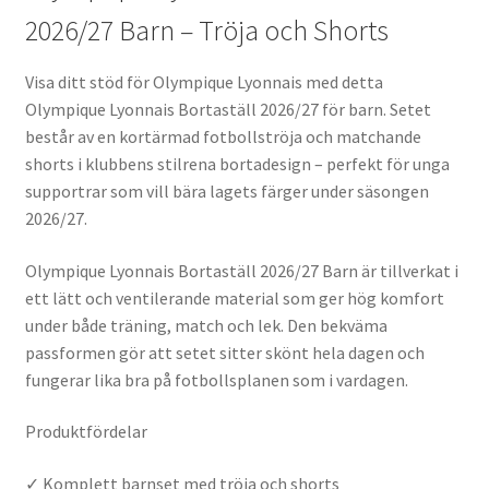
2026/27 Barn – Tröja och Shorts
Visa ditt stöd för Olympique Lyonnais med detta
Olympique Lyonnais Bortaställ 2026/27 för barn. Setet
består av en kortärmad fotbollströja och matchande
shorts i klubbens stilrena bortadesign – perfekt för unga
supportrar som vill bära lagets färger under säsongen
2026/27.
Olympique Lyonnais Bortaställ 2026/27 Barn är tillverkat i
ett lätt och ventilerande material som ger hög komfort
under både träning, match och lek. Den bekväma
passformen gör att setet sitter skönt hela dagen och
fungerar lika bra på fotbollsplanen som i vardagen.
Produktfördelar
✓ Komplett barnset med tröja och shorts