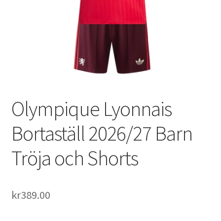
Varukorg
Olympique Lyonnais
Bortaställ 2026/27 Barn
Tröja och Shorts
kr
389.00