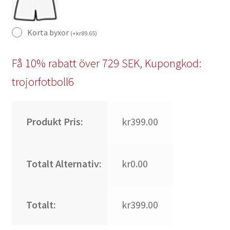
Korta byxor
(
+
kr
89.65
)
Få 10% rabatt över 729 SEK, Kupongkod:
trojorfotboll6
Produkt Pris:
kr399.00
Totalt Alternativ:
kr0.00
Totalt:
kr399.00