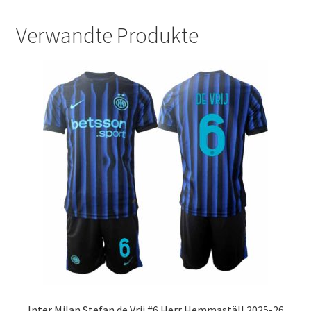
Verwandte Produkte
Inter Milan Stefan de Vrij #6 Herr Hemmaställ 2025-26