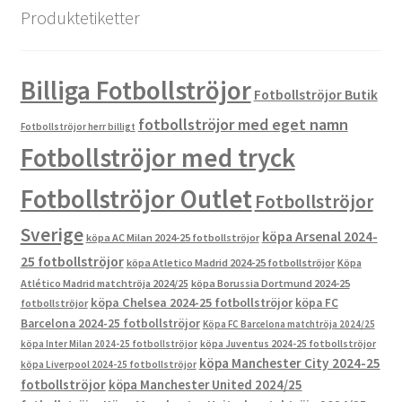
Produktetiketter
Billiga Fotbollströjor
Fotbollströjor Butik
fotbollströjor med eget namn
Fotbollströjor herr billigt
Fotbollströjor med tryck
Fotbollströjor Outlet
Fotbollströjor
Sverige
köpa Arsenal 2024-
köpa AC Milan 2024-25 fotbollströjor
25 fotbollströjor
köpa Atletico Madrid 2024-25 fotbollströjor
Köpa
Atlético Madrid matchtröja 2024/25
köpa Borussia Dortmund 2024-25
köpa Chelsea 2024-25 fotbollströjor
köpa FC
fotbollströjor
Barcelona 2024-25 fotbollströjor
Köpa FC Barcelona matchtröja 2024/25
köpa Inter Milan 2024-25 fotbollströjor
köpa Juventus 2024-25 fotbollströjor
köpa Manchester City 2024-25
köpa Liverpool 2024-25 fotbollströjor
fotbollströjor
köpa Manchester United 2024/25