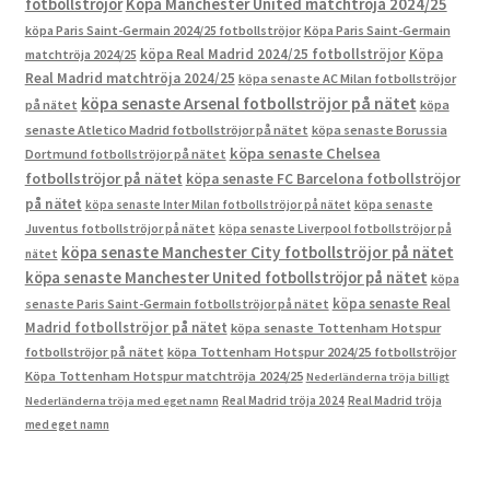
fotbollströjor
Köpa Manchester United matchtröja 2024/25
köpa Paris Saint-Germain 2024/25 fotbollströjor
Köpa Paris Saint-Germain
köpa Real Madrid 2024/25 fotbollströjor
Köpa
matchtröja 2024/25
Real Madrid matchtröja 2024/25
köpa senaste AC Milan fotbollströjor
köpa senaste Arsenal fotbollströjor på nätet
på nätet
köpa
senaste Atletico Madrid fotbollströjor på nätet
köpa senaste Borussia
köpa senaste Chelsea
Dortmund fotbollströjor på nätet
fotbollströjor på nätet
köpa senaste FC Barcelona fotbollströjor
på nätet
köpa senaste Inter Milan fotbollströjor på nätet
köpa senaste
Juventus fotbollströjor på nätet
köpa senaste Liverpool fotbollströjor på
köpa senaste Manchester City fotbollströjor på nätet
nätet
köpa senaste Manchester United fotbollströjor på nätet
köpa
köpa senaste Real
senaste Paris Saint-Germain fotbollströjor på nätet
Madrid fotbollströjor på nätet
köpa senaste Tottenham Hotspur
fotbollströjor på nätet
köpa Tottenham Hotspur 2024/25 fotbollströjor
Köpa Tottenham Hotspur matchtröja 2024/25
Nederländerna tröja billigt
Real Madrid tröja 2024
Real Madrid tröja
Nederländerna tröja med eget namn
med eget namn