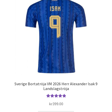
Varukorg
Sverige Bortatröja VM 2026 Herr Alexander Isak 9
Landslagströja
Betygsatt
kr
399.00
5.00
av 5