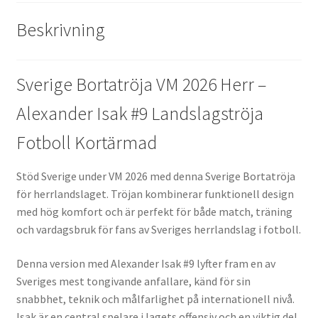
Beskrivning
Sverige Bortatröja VM 2026 Herr –
Alexander Isak #9 Landslagströja
Fotboll Kortärmad
Stöd Sverige under VM 2026 med denna Sverige Bortatröja
för herrlandslaget. Tröjan kombinerar funktionell design
med hög komfort och är perfekt för både match, träning
och vardagsbruk för fans av Sveriges herrlandslag i fotboll.
Denna version med Alexander Isak #9 lyfter fram en av
Sveriges mest tongivande anfallare, känd för sin
snabbhet, teknik och målfarlighet på internationell nivå.
Isak är en central spelare i lagets offensiv och en viktig del