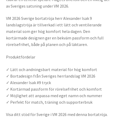
av Sveriges satsning under VM 2026.
VM 2026 Sverige bortatröja herr Alexander Isak 9
landslagströja är tillverkad i ett lätt och ventilerande
material som ger hög komfort hela dagen. Den
kortärmade designen ger en bekväm passform och full
rörelsefrihet, både på planen och på läktaren.
Produktfördelar
✓ Lätt och andningsbart material för hög komfort
✓ Bortadesign från Sveriges herrlandslag VM 2026
✓ Alexander Isak #9 tryck
✓ Kortärmad passform för rörelsefrihet och komfort
✓ Möjlighet att anpassa med eget namn och nummer
✓ Perfekt för match, träning och supporterbruk
Visa ditt stöd för Sverige i VM 2026 med denna bortatröja.