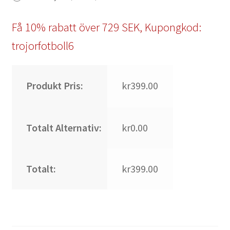
Få 10% rabatt över 729 SEK, Kupongkod:
trojorfotboll6
Produkt Pris:
kr399.00
Totalt Alternativ:
kr0.00
Totalt:
kr399.00