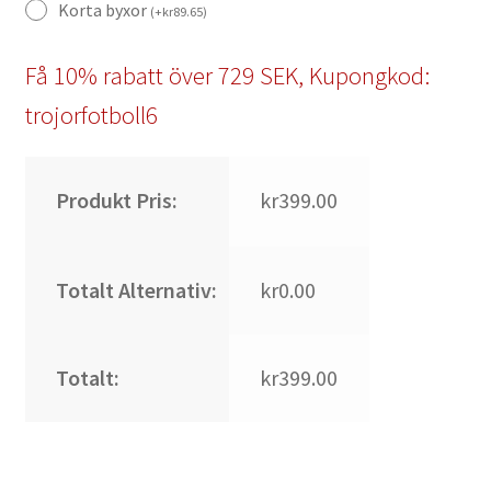
Korta byxor
(
+
kr
89.65
)
Få 10% rabatt över 729 SEK, Kupongkod:
trojorfotboll6
Produkt Pris:
kr399.00
Totalt Alternativ:
kr0.00
Totalt:
kr399.00