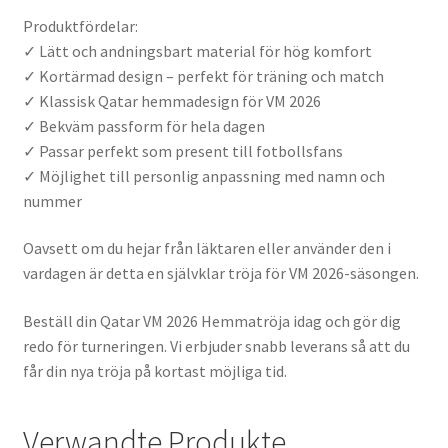
Produktfördelar:
✓ Lätt och andningsbart material för hög komfort
✓ Kortärmad design – perfekt för träning och match
✓ Klassisk Qatar hemmadesign för VM 2026
✓ Bekväm passform för hela dagen
✓ Passar perfekt som present till fotbollsfans
✓ Möjlighet till personlig anpassning med namn och
nummer
Oavsett om du hejar från läktaren eller använder den i
vardagen är detta en självklar tröja för VM 2026-säsongen.
Beställ din Qatar VM 2026 Hemmatröja idag och gör dig
redo för turneringen. Vi erbjuder snabb leverans så att du
får din nya tröja på kortast möjliga tid.
Verwandte Produkte