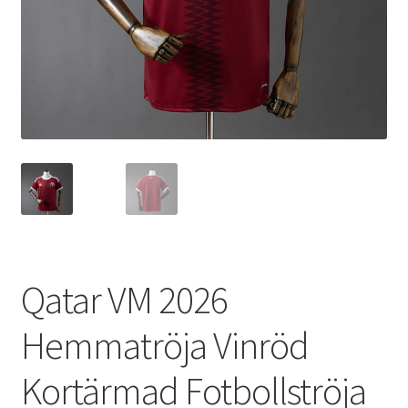
Varukorg
Qatar VM 2026
Hemmatröja Vinröd
Kortärmad Fotbollströja