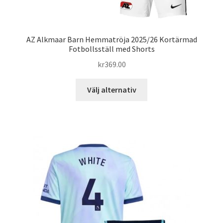
AZ Alkmaar Barn Hemmatröja 2025/26 Kortärmad
Fotbollsställ med Shorts
kr
369.00
Den
Välj alternativ
här
produkten
har
flera
varianter.
De
olika
alternativen
kan
väljas
på