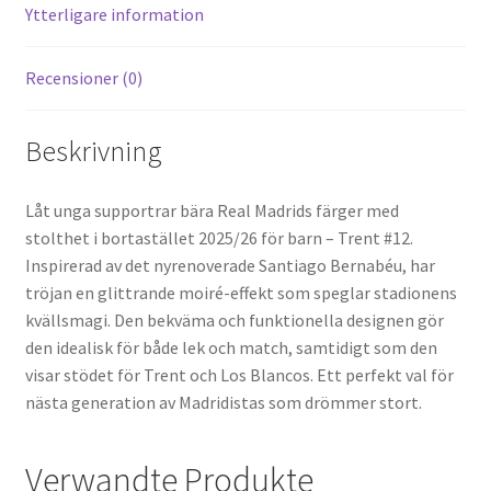
k
Ytterligare information
Recensioner (0)
Beskrivning
Låt unga supportrar bära Real Madrids färger med
stolthet i bortastället 2025/26 för barn – Trent #12.
Inspirerad av det nyrenoverade Santiago Bernabéu, har
tröjan en glittrande moiré-effekt som speglar stadionens
kvällsmagi. Den bekväma och funktionella designen gör
den idealisk för både lek och match, samtidigt som den
visar stödet för Trent och Los Blancos. Ett perfekt val för
nästa generation av Madridistas som drömmer stort.
Verwandte Produkte