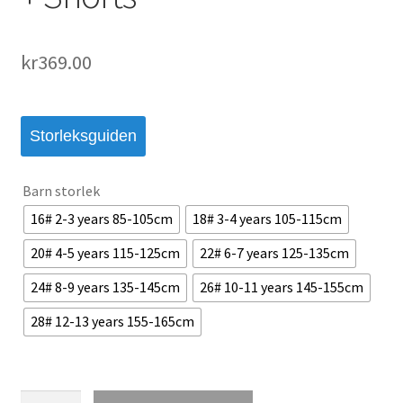
kr
369.00
Storleksguiden
Barn storlek
16# 2-3 years 85-105cm
18# 3-4 years 105-115cm
20# 4-5 years 115-125cm
22# 6-7 years 125-135cm
24# 8-9 years 135-145cm
26# 10-11 years 145-155cm
28# 12-13 years 155-165cm
Real