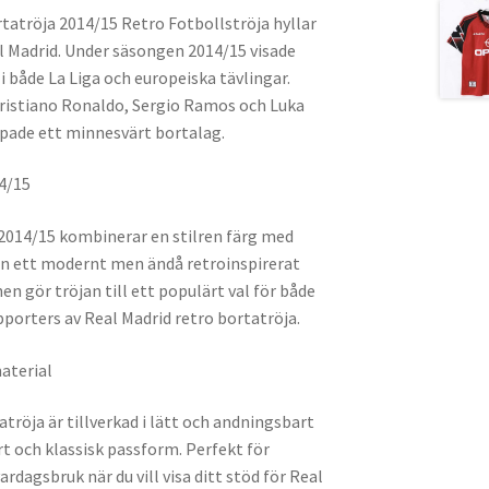
tatröja 2014/15 Retro Fotbollströja hyllar
 Madrid. Under säsongen 2014/15 visade
i både La Liga och europeiska tävlingar.
Cristiano Ronaldo, Sergio Ramos och Luka
pade ett minnesvärt bortalag.
14/15
 2014/15 kombinerar en stilren färg med
jan ett modernt men ändå retroinspirerat
en gör tröjan till ett populärt val för både
porters av Real Madrid retro bortatröja.
aterial
tröja är tillverkad i lätt och andningsbart
 och klassisk passform. Perfekt för
rdagsbruk när du vill visa ditt stöd för Real