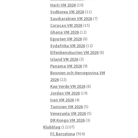
10
produkter
Haiti VM 2026
10
produkter
11
Sydkorea VM 2026
11
produkter
7
Saudiarabien VM 2026
7
15
produkter
Curaçao VM 2026
15
12
produkter
Ghana VM 2026
12
produkter
8
Egypten VM 2026
8
produkter
12
Sydafrika VM 2026
12
produkter
8
Elfenbenskusten VM 2026
8
3
produkter
Island VM 2026
3
produkter
9
Panama VM 2026
9
produkter
Bosnien och Hercegovina VM
22
2026
22
produkter
8
Kap Verde VM 2026
8
19
produkter
Jordan VM 2026
19
4
produkter
Iran VM 2026
4
produkter
5
Tunisien VM 2026
5
produkter
5
Venezuela VM 2026
5
3
produkter
DR Kongo VM 2026
3
12107
produkter
Klubblag
12107
produkter
916
FC Barcelona
916