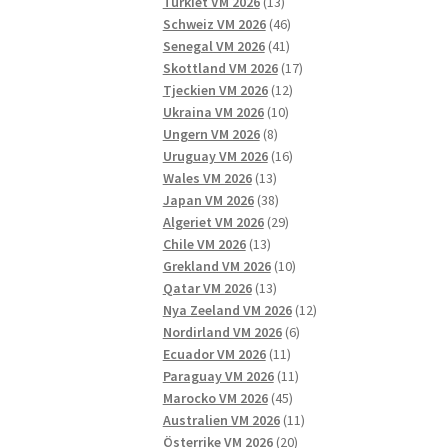
13
produkter
Turkiet VM 2026
13
produkter
46
Schweiz VM 2026
46
41
produkter
Senegal VM 2026
41
produkter
17
Skottland VM 2026
17
12
produkter
Tjeckien VM 2026
12
10
produkter
Ukraina VM 2026
10
8
produkter
Ungern VM 2026
8
produkter
16
Uruguay VM 2026
16
13
produkter
Wales VM 2026
13
produkter
38
Japan VM 2026
38
produkter
29
Algeriet VM 2026
29
13
produkter
Chile VM 2026
13
produkter
10
Grekland VM 2026
10
13
produkter
Qatar VM 2026
13
produkter
12
Nya Zeeland VM 2026
12
6
produkter
Nordirland VM 2026
6
11
produkter
Ecuador VM 2026
11
produkter
11
Paraguay VM 2026
11
45
produkter
Marocko VM 2026
45
produkter
11
Australien VM 2026
11
20
produkter
Österrike VM 2026
20