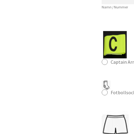
Namn / Nummer
Captain A
Fotbollsoc