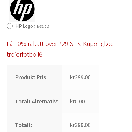
HP Logo
(
+
kr
31.91
)
Få 10% rabatt över 729 SEK, Kupongkod:
trojorfotboll6
Produkt Pris:
kr399.00
Totalt Alternativ:
kr0.00
Totalt:
kr399.00