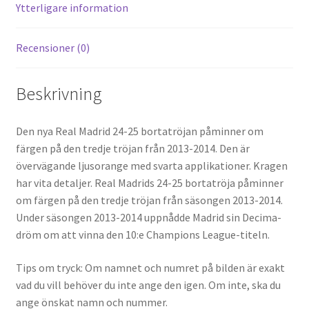
k
Ytterligare information
Recensioner (0)
Beskrivning
Den nya Real Madrid 24-25 bortatröjan påminner om
färgen på den tredje tröjan från 2013-2014. Den är
övervägande ljusorange med svarta applikationer. Kragen
har vita detaljer. Real Madrids 24-25 bortatröja påminner
om färgen på den tredje tröjan från säsongen 2013-2014.
Under säsongen 2013-2014 uppnådde Madrid sin Decima-
dröm om att vinna den 10:e Champions League-titeln.
Tips om tryck: Om namnet och numret på bilden är exakt
vad du vill behöver du inte ange den igen. Om inte, ska du
ange önskat namn och nummer.