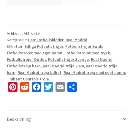
Artikelnr:
AM_6719
Kategorier:
Herr Fotbollskläder
,
Real Madrid
Etiketter:
Billiga Fotbollströjor
,
Fotbollströjor Butik
,
fotbollströjor med eget namn
,
Fotbollströjor med tryck
,
Fotbollströjor Outlet
,
Fotbollströjor Sverige
,
Real Madrid
fotbollströja barn
,
Real Madrid tröja 2024
,
Real Madrid tröja
barn
,
Real Madrid tröja billigt
,
Real Madrid tröja med eget namn
,
Thibaut Courtois tröja
Pi
R
Fa
T
E
D
nt
e
ce
wi
m
el
er
d
b
tt
ai
a
es
di
o
er
l
Beskrivning
t
t
o