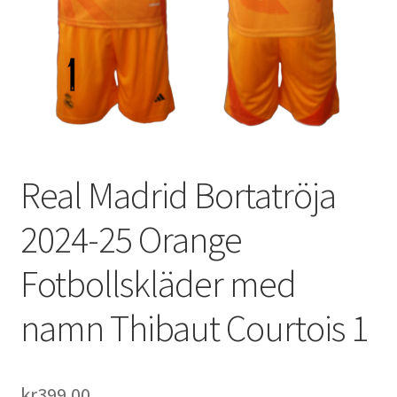
Varukorg
Real Madrid Bortatröja
2024-25 Orange
Fotbollskläder med
namn Thibaut Courtois 1
kr
399.00