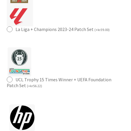
La Liga + Champions 2023-24 Patch Set
(
+
kr
39.00
)
UCL Trophy 15 Times Winner + UEFA Foundation
Patch Set
(
+
kr
56.22
)