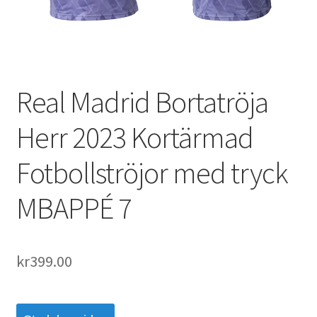
Varukorg
Real Madrid Bortatröja
Herr 2023 Kortärmad
Fotbollströjor med tryck
MBAPPÉ 7
kr
399.00