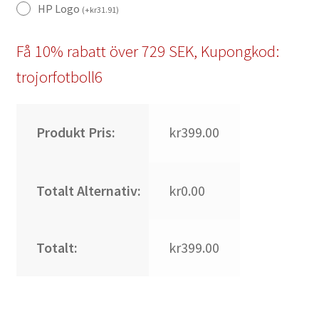
HP Logo
(
+
kr
31.91
)
Få 10% rabatt över 729 SEK, Kupongkod:
trojorfotboll6
Produkt Pris:
kr399.00
Totalt Alternativ:
kr0.00
Totalt:
kr399.00