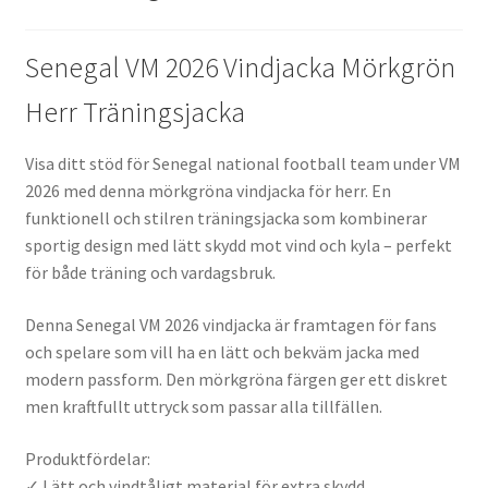
Senegal VM 2026 Vindjacka Mörkgrön
Herr Träningsjacka
Visa ditt stöd för Senegal national football team under VM
2026 med denna mörkgröna vindjacka för herr. En
funktionell och stilren träningsjacka som kombinerar
sportig design med lätt skydd mot vind och kyla – perfekt
för både träning och vardagsbruk.
Denna Senegal VM 2026 vindjacka är framtagen för fans
och spelare som vill ha en lätt och bekväm jacka med
modern passform. Den mörkgröna färgen ger ett diskret
men kraftfullt uttryck som passar alla tillfällen.
Produktfördelar:
✓ Lätt och vindtåligt material för extra skydd