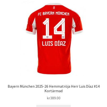
Bayern München 2025-26 Hemmatröja Herr Luis Díaz #14
Kortärmad
kr
389.00