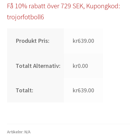
Få 10% rabatt över 729 SEK, Kupongkod:
trojorfotboll6
Produkt Pris:
kr639.00
Totalt Alternativ:
kr0.00
Totalt:
kr639.00
Artikelnr:
N/A