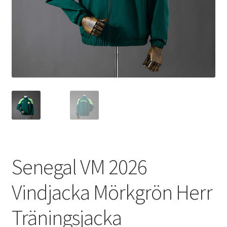
Varukorg
Senegal VM 2026
Vindjacka Mörkgrön Herr
Träningsjacka