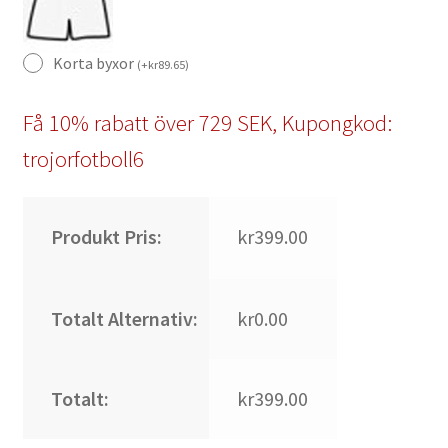
Korta byxor
(
+
kr
89.65
)
Få 10% rabatt över 729 SEK, Kupongkod:
trojorfotboll6
Produkt Pris:
kr399.00
Totalt Alternativ:
kr0.00
Totalt:
kr399.00