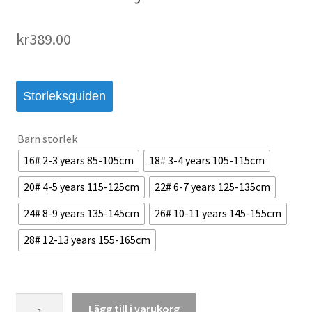
kr
389.00
Storleksguiden
Barn storlek
16# 2-3 years 85-105cm
18# 3-4 years 105-115cm
20# 4-5 years 115-125cm
22# 6-7 years 125-135cm
24# 8-9 years 135-145cm
26# 10-11 years 145-155cm
28# 12-13 years 155-165cm
Skottland
Lägg till i varukorg