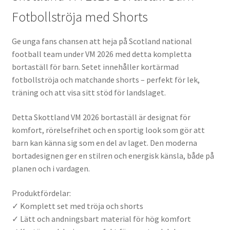
Fotbollströja med Shorts
Ge unga fans chansen att heja på Scotland national
football team under VM 2026 med detta kompletta
bortaställ för barn. Setet innehåller kortärmad
fotbollströja och matchande shorts – perfekt för lek,
träning och att visa sitt stöd för landslaget.
Detta Skottland VM 2026 bortaställ är designat för
komfort, rörelsefrihet och en sportig look som gör att
barn kan känna sig som en del av laget. Den moderna
bortadesignen ger en stilren och energisk känsla, både på
planen och i vardagen.
Produktfördelar:
✓ Komplett set med tröja och shorts
✓ Lätt och andningsbart material för hög komfort