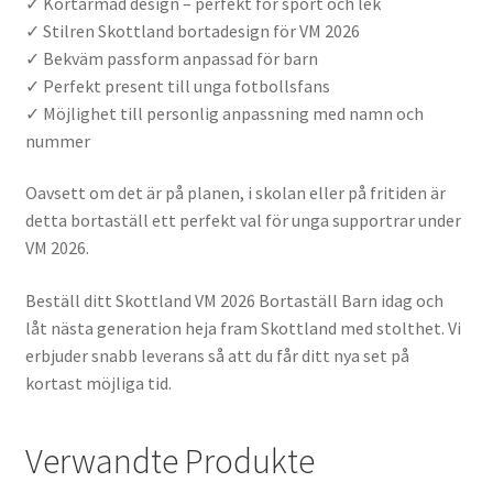
✓ Kortärmad design – perfekt för sport och lek
✓ Stilren Skottland bortadesign för VM 2026
✓ Bekväm passform anpassad för barn
✓ Perfekt present till unga fotbollsfans
✓ Möjlighet till personlig anpassning med namn och
nummer
Oavsett om det är på planen, i skolan eller på fritiden är
detta bortaställ ett perfekt val för unga supportrar under
VM 2026.
Beställ ditt Skottland VM 2026 Bortaställ Barn idag och
låt nästa generation heja fram Skottland med stolthet. Vi
erbjuder snabb leverans så att du får ditt nya set på
kortast möjliga tid.
Verwandte Produkte