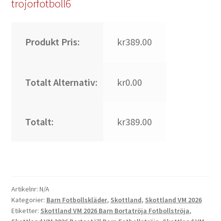
trojorfotboll6
Produkt Pris:
kr389.00
Totalt Alternativ:
kr0.00
Totalt:
kr389.00
Artikelnr:
N/A
Kategorier:
Barn Fotbollskläder
,
Skottland
,
Skottland VM 2026
Etiketter:
Skottland VM 2026 Barn Bortatröja Fotbollströja
,