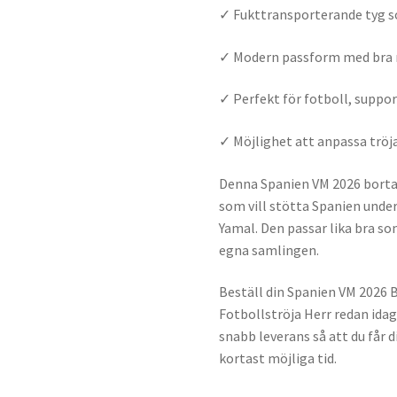
✓ Fukttransporterande tyg so
✓ Modern passform med bra r
✓ Perfekt för fotboll, suppor
✓ Möjlighet att anpassa tr
Denna Spanien VM 2026 bortatr
som vill stötta Spanien unde
Yamal. Den passar lika bra so
egna samlingen.
Beställ din Spanien VM 2026
Fotbollströja Herr redan idag 
snabb leverans så att du får 
kortast möjliga tid.