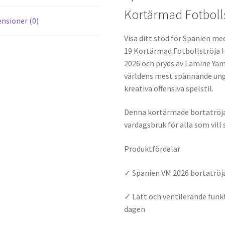
Kortärmad Fotbolls
nsioner (0)
Visa ditt stöd för Spanien m
19 Kortärmad Fotbollströja H
2026 och pryds av Lamine Yam
världens mest spännande unga
kreativa offensiva spelstil.
Denna kortärmade bortatröja
vardagsbruk för alla som vill
Produktfördelar
✓ Spanien VM 2026 bortatröj
✓ Lätt och ventilerande fun
dagen