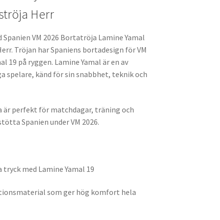
tröja Herr
ed Spanien VM 2026 Bortatröja Lamine Yamal
err. Tröjan har Spaniens bortadesign för VM
al 19 på ryggen. Lamine Yamal är en av
 spelare, känd för sin snabbhet, teknik och
 är perfekt för matchdagar, träning och
 stötta Spanien under VM 2026.
a tryck med Lamine Yamal 19
ktionsmaterial som ger hög komfort hela