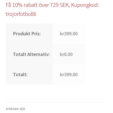
Få 10% rabatt över 729 SEK, Kupongkod:
trojorfotboll6
Produkt Pris:
kr399.00
Totalt Alternativ:
kr0.00
Totalt:
kr399.00
Artikelnr:
N/A