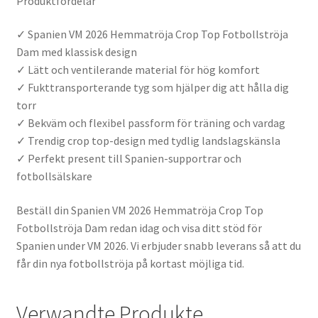
Produktfördelar
✓ Spanien VM 2026 Hemmatröja Crop Top Fotbollströja
Dam med klassisk design
✓ Lätt och ventilerande material för hög komfort
✓ Fukttransporterande tyg som hjälper dig att hålla dig
torr
✓ Bekväm och flexibel passform för träning och vardag
✓ Trendig crop top-design med tydlig landslagskänsla
✓ Perfekt present till Spanien-supportrar och
fotbollsälskare
Beställ din Spanien VM 2026 Hemmatröja Crop Top
Fotbollströja Dam redan idag och visa ditt stöd för
Spanien under VM 2026. Vi erbjuder snabb leverans så att du
får din nya fotbollströja på kortast möjliga tid.
Verwandte Produkte