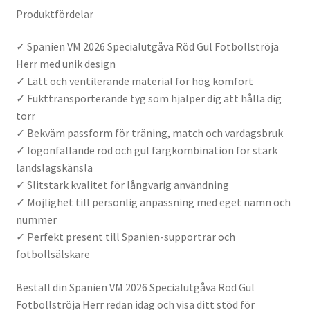
Produktfördelar
✓ Spanien VM 2026 Specialutgåva Röd Gul Fotbollströja
Herr med unik design
✓ Lätt och ventilerande material för hög komfort
✓ Fukttransporterande tyg som hjälper dig att hålla dig
torr
✓ Bekväm passform för träning, match och vardagsbruk
✓ Iögonfallande röd och gul färgkombination för stark
landslagskänsla
✓ Slitstark kvalitet för långvarig användning
✓ Möjlighet till personlig anpassning med eget namn och
nummer
✓ Perfekt present till Spanien-supportrar och
fotbollsälskare
Beställ din Spanien VM 2026 Specialutgåva Röd Gul
Fotbollströja Herr redan idag och visa ditt stöd för