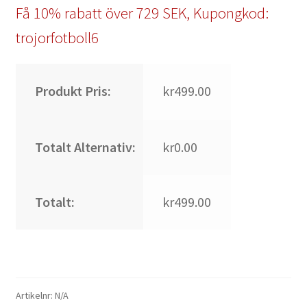
Få 10% rabatt över 729 SEK, Kupongkod:
trojorfotboll6
Produkt Pris:
kr499.00
Totalt Alternativ:
kr0.00
Totalt:
kr499.00
Artikelnr:
N/A