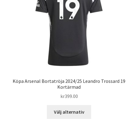
kan
väljas
på
produktsidan
Köpa Arsenal Bortatröja 2024/25 Leandro Trossard 19
Kortärmad
kr
399.00
Den
Välj alternativ
här
produkten
har