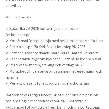
aktivitet.
Produktfördelar
✓ Sydafrika VM 2026 bortatröja med modern
fotbollsdesign
✓ Kortärmad fotbollströja med bekväm passform för herr
✓ Stilren design för Sydafrikas landslag VM 2026
✓ Lätt och snabbtorkande material för bättre komfort
✓ Ventilerande tyg som hjälper till att hålla kroppen sval
✓ Perfekt för match, träning och vardagsbruk
✓ Möjlighet till personlig anpassning med eget namn och
nummer
✓ Perfekt present för supportrar och fotbollsfans
Bär Sydafrikas färger under VM 2026 och visa din passion
för landslaget med Sydafrika VM 2026 Bortatröja
Kortärmad Fotbollströja Herr. Den moderna bortatröjan