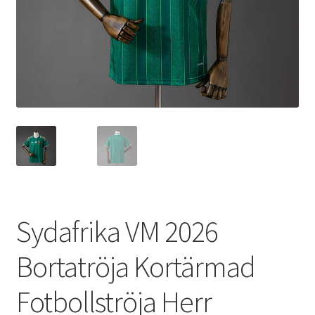
Varukorg
Sydafrika VM 2026
Bortatröja Kortärmad
Fotbollströja Herr