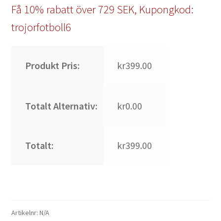
Få 10% rabatt över 729 SEK, Kupongkod:
trojorfotboll6
Produkt Pris:
kr399.00
Totalt Alternativ:
kr0.00
Totalt:
kr399.00
Artikelnr:
N/A