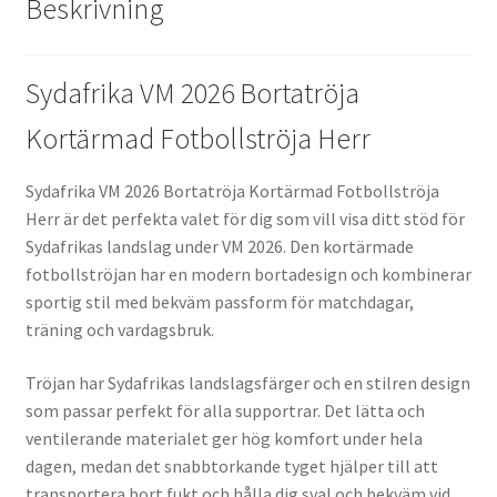
Beskrivning
Sydafrika VM 2026 Bortatröja
Kortärmad Fotbollströja Herr
Sydafrika VM 2026 Bortatröja Kortärmad Fotbollströja
Herr är det perfekta valet för dig som vill visa ditt stöd för
Sydafrikas landslag under VM 2026. Den kortärmade
fotbollströjan har en modern bortadesign och kombinerar
sportig stil med bekväm passform för matchdagar,
träning och vardagsbruk.
Tröjan har Sydafrikas landslagsfärger och en stilren design
som passar perfekt för alla supportrar. Det lätta och
ventilerande materialet ger hög komfort under hela
dagen, medan det snabbtorkande tyget hjälper till att
transportera bort fukt och hålla dig sval och bekväm vid