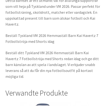
Detta barnset är ett utmärkt val för alla unga supportrar
som vill heja på Tyskland under VM 2026. Passar perfekt för
fotbollsträning, skolidrott, matcher eller vardagslek. En
uppskattad present till barn som älskar fotboll och Kai
Havertz.
Beställ Tyskland VM 2026 Hemmaställ Barn Kai Havertz 7
Fotbollströja med Shorts idag
Beställ ditt Tyskland VM 2026 Hemmaställ Barn Kai
Havertz 7 Fotbollströja med Shorts redan idag och ge ditt
barn känslan av att spela i landslaget. Vi erbjuder snabb
leverans så att du får din nya fotbollsoutfit på kortast
möjliga tid.
Verwandte Produkte