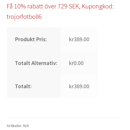
Få 10% rabatt över 729 SEK, Kupongkod:
trojorfotboll6
Produkt Pris:
kr389.00
Totalt Alternativ:
kr0.00
Totalt:
kr389.00
Artikelnr:
N/A