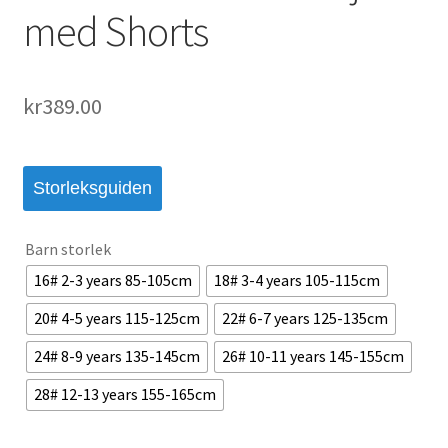
med Shorts
kr
389.00
Storleksguiden
Barn storlek
16# 2-3 years 85-105cm
18# 3-4 years 105-115cm
20# 4-5 years 115-125cm
22# 6-7 years 125-135cm
24# 8-9 years 135-145cm
26# 10-11 years 145-155cm
28# 12-13 years 155-165cm