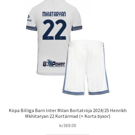
Köpa Billiga Barn Inter Milan Bortatröja 2024/25 Henrikh
Mkhitaryan 22 Kortärmad (+ Korta byxor)
kr
369.00