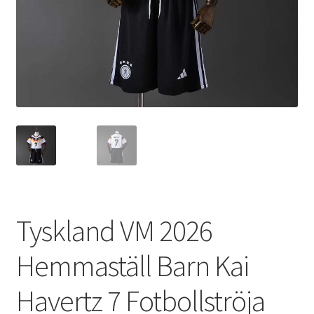
Varukorg
Tyskland VM 2026
Hemmaställ Barn Kai
Havertz 7 Fotbollströja