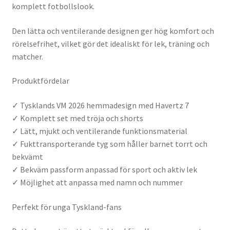
komplett fotbollslook.
Den lätta och ventilerande designen ger hög komfort och
rörelsefrihet, vilket gör det idealiskt för lek, träning och
matcher.
Produktfördelar
✓ Tysklands VM 2026 hemmadesign med Havertz 7
✓ Komplett set med tröja och shorts
✓ Lätt, mjukt och ventilerande funktionsmaterial
✓ Fukttransporterande tyg som håller barnet torrt och
bekvämt
✓ Bekväm passform anpassad för sport och aktiv lek
✓ Möjlighet att anpassa med namn och nummer
Perfekt för unga Tyskland-fans