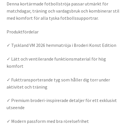
Denna kortärmade fotbollströja passar utmärkt för
matchdagar, träning och vardagsbruk och kombinerar stil
med komfort för alla tyska fotbollssupportrar.
Produktfördelar
✓ Tyskland VM 2026 hemmatröja i Broderi Konst Edition
✓ Lätt och ventilerande funktionsmaterial för hög
komfort
✓ Fukttransporterande tyg som håller dig torr under
aktivitet och träning
✓ Premium broderi-inspirerade detaljer för ett exklusivt
utseende
✓ Modern passform med bra rörelsefrihet