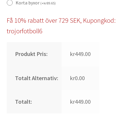
Korta byxor
(
+
kr
89.65
)
Få 10% rabatt över 729 SEK, Kupongkod:
trojorfotboll6
Produkt Pris:
kr449.00
Totalt Alternativ:
kr0.00
Totalt:
kr449.00