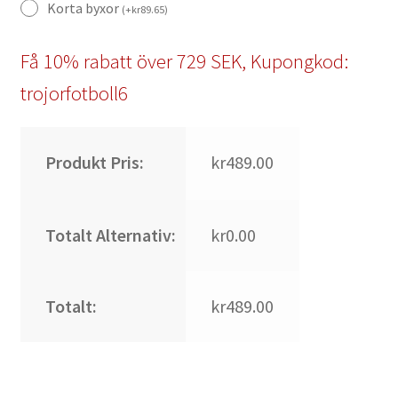
Korta byxor
(
+
kr
89.65
)
Få 10% rabatt över 729 SEK, Kupongkod:
trojorfotboll6
Produkt Pris:
kr489.00
Totalt Alternativ:
kr0.00
Totalt:
kr489.00