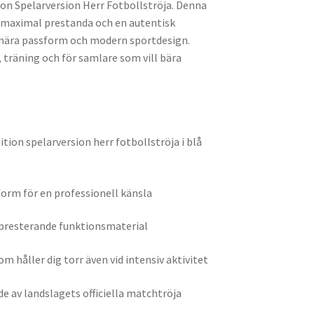
ion Spelarversion Herr Fotbollströja. Denna
r maximal prestanda och en autentisk
nära passform och modern sportdesign.
 träning och för samlare som vill bära
tion spelarversion herr fotbollströja i blå
orm för en professionell känsla
gpresterande funktionsmaterial
 håller dig torr även vid intensiv aktivitet
e av landslagets officiella matchtröja