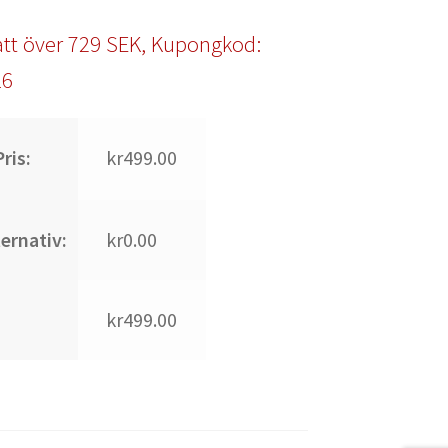
tt över 729 SEK, Kupongkod:
l6
ris:
kr499.00
ternativ:
kr0.00
kr499.00