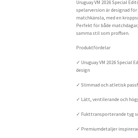
Uruguay VM 2026 Special Edit
spelarversion är designad fö
matchkänsla, med en kropps
Perfekt för både matchdagar,
samma stil som proffsen.
Produktfördelar
✓ Uruguay VM 2026 Special Edi
design
✓ Slimmad och atletisk passf
✓ Lätt, ventilerande och hö
✓ Fukttransporterande tyg som
✓ Premiumdetaljer inspirerad