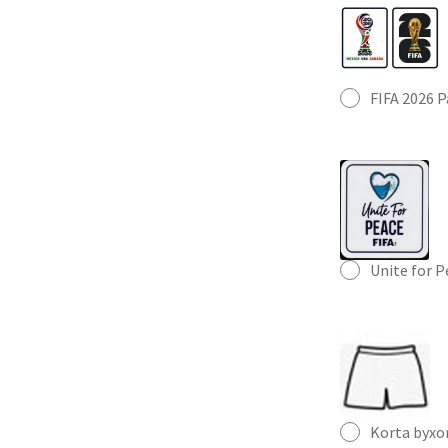
FIFA 2026 
Unite for 
Korta byxo