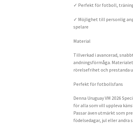
✓ Perfekt för fotboll, träni
✓ Möjlighet till personlig a
spelare
Material
Tillverkad i avancerad, snab
andningsförmåga. Materialet 
rörelsefrihet och prestanda 
Perfekt för fotbollsfans
Denna Uruguay VM 2026 Special
för alla som vill uppleva käns
Passar även utmärkt som pres
födelsedagar, jul eller andra s