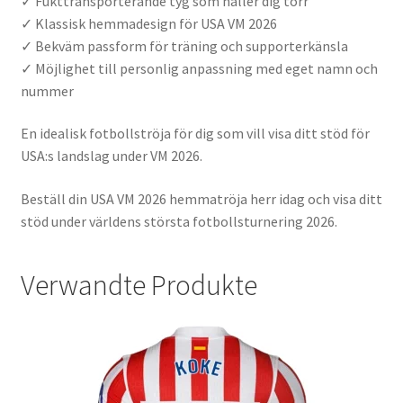
✓ Fukttransporterande tyg som håller dig torr
✓ Klassisk hemmadesign för USA VM 2026
✓ Bekväm passform för träning och supporterkänsla
✓ Möjlighet till personlig anpassning med eget namn och
nummer
En idealisk fotbollströja för dig som vill visa ditt stöd för
USA:s landslag under VM 2026.
Beställ din USA VM 2026 hemmatröja herr idag och visa ditt
stöd under världens största fotbollsturnering 2026.
Verwandte Produkte