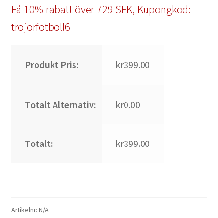
Få 10% rabatt över 729 SEK, Kupongkod:
trojorfotboll6
Produkt Pris:
kr399.00
Totalt Alternativ:
kr0.00
Totalt:
kr399.00
Artikelnr:
N/A