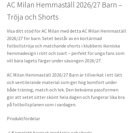
AC Milan Hemmaställ 2026/27 Barn –
Tröja och Shorts
Visa ditt stöd för AC Milan med detta AC Milan Hemmaställ
2026/27 för barn. Setet består av en kortärmad
fotbollströja och matchande shorts i klubbens ikoniska
hemmadesign i rött och svart – perfekt för unga fans som
vill bära lagets färger under säsongen 2026/27.
AC Milan Hemmaställ 2026/27 Barn är tillverkat i ett lätt
och ventilerande material som ger hög komfort under
både träning, match och lek. Den bekväma passformen
gör att setet sitter skönt hela dagen och fungerar lika bra
på fotbollsplanen som i vardagen.
Produktfördelar
✓ Komplett barnset med tröja och shorts