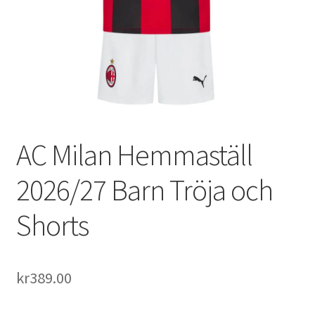
Varukorg
AC Milan Hemmaställ
2026/27 Barn Tröja och
Shorts
kr
389.00