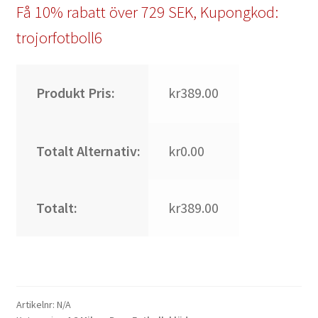
Få 10% rabatt över 729 SEK, Kupongkod:
trojorfotboll6
Produkt Pris:
kr389.00
Totalt Alternativ:
kr0.00
Totalt:
kr389.00
Artikelnr:
N/A