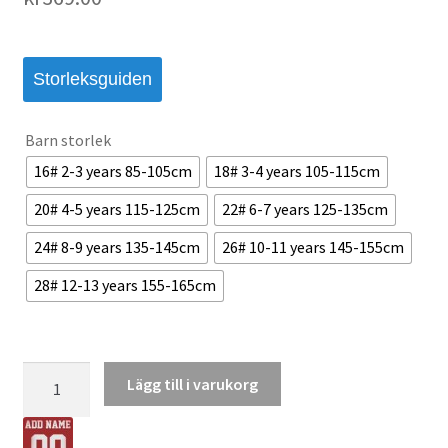
Storleksguiden
Barn storlek
16# 2-3 years 85-105cm
18# 3-4 years 105-115cm
20# 4-5 years 115-125cm
22# 6-7 years 125-135cm
24# 8-9 years 135-145cm
26# 10-11 years 145-155cm
28# 12-13 years 155-165cm
Atalanta
Lägg till i varukorg
BC
Barn
Hemmaställ