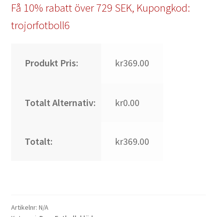
Få 10% rabatt över 729 SEK, Kupongkod:
trojorfotboll6
Produkt Pris:
kr369.00
Totalt Alternativ:
kr0.00
Totalt:
kr369.00
Artikelnr:
N/A