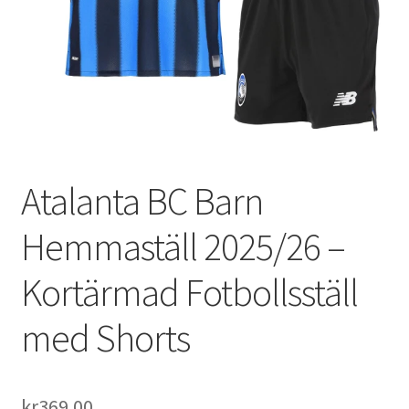
Varukorg
Atalanta BC Barn
Hemmaställ 2025/26 –
Kortärmad Fotbollsställ
med Shorts
kr
369.00