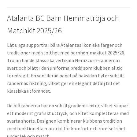
Atalanta BC Barn Hemmatröja och
Matchkit 2025/26
Låt unga supportrar bära Atalantas ikoniska färger och
traditioner med stolthet med barnhemmakitet 2025/26.
Tröjan har de klassiska vertikala Nerazzurri-ränderna i
svart och blått i den uniforma bredd som klubben alltid
föredragit. En ventilerad panel på baksidan byter subtilt
rändernas riktning, vilket ger en elegant detalj till det
klassiska utförandet.
De blå ränderna har en subtil gradienttextur, vilket skapar
ett modernt grafiskt uttryck, och kitet kompletteras med
svarta shorts. Designen kombinerar klubbens tradition
med funktionella material för komfort och rörelsefrihet
under lek och match.