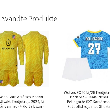
rwandte Produkte
Wolves FC 2025/26 Tredjetr
Köpa Barn Atlético Madrid
Barn Set – Jean-Ricner
ålvakt Tredjetröja 2024/25
Bellegarde #27 Kortärma
Långärmad (+ Korta byxor)
Fotbollströja med Short