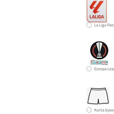
La Liga Pa
Europa Lea
Korta byxo