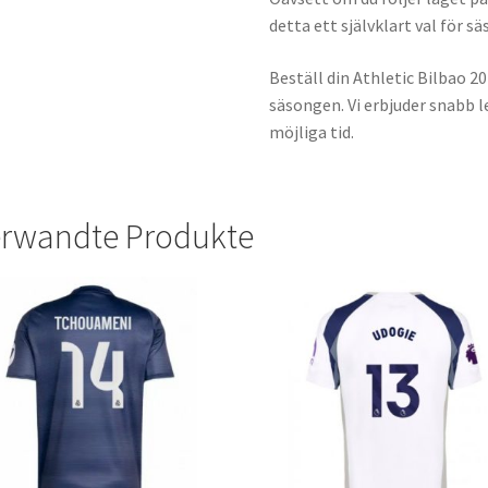
detta ett självklart val för s
Beställ din Athletic Bilbao 2
säsongen. Vi erbjuder snabb le
möjliga tid.
rwandte Produkte