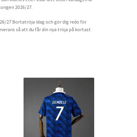
äsongen 2026/27.
026/27 Bortatröja idag och gör dig redo för
verans så att du får din nya tröja på kortast