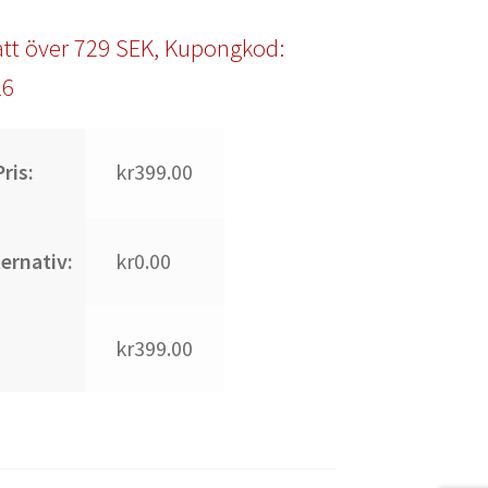
tt över 729 SEK, Kupongkod:
l6
ris:
kr399.00
ternativ:
kr0.00
kr399.00